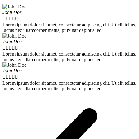
John Doe





Lorem ipsum dolor sit amet, consectetur adipiscing elit. Ut elit tellus,
luctus nec ullamcorper mattis, pulvinar dapibus leo.
John Doe





Lorem ipsum dolor sit amet, consectetur adipiscing elit. Ut elit tellus,
luctus nec ullamcorper mattis, pulvinar dapibus leo.
John Doe





Lorem ipsum dolor sit amet, consectetur adipiscing elit. Ut elit tellus,
luctus nec ullamcorper mattis, pulvinar dapibus leo.