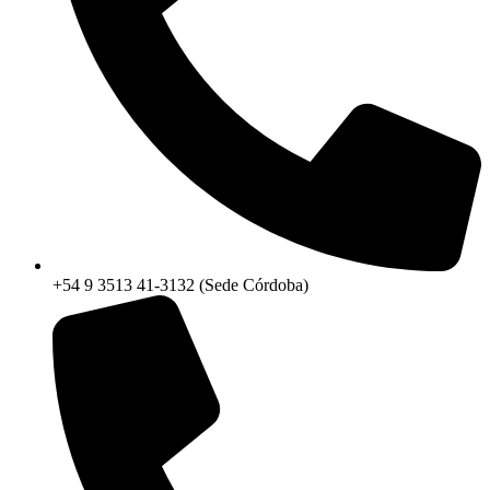
+54 9 3513 41-3132 (Sede Córdoba)