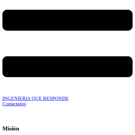
INGENIERIA QUE RESPONDE
Contactanos
Misión