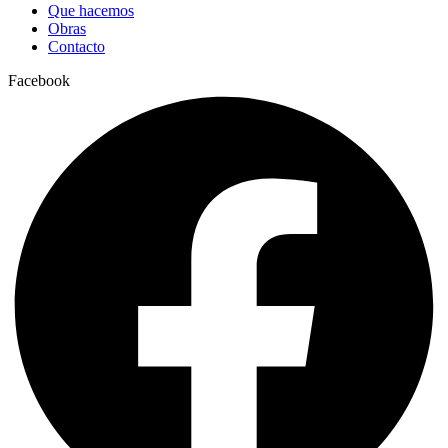
Que hacemos
Obras
Contacto
Facebook