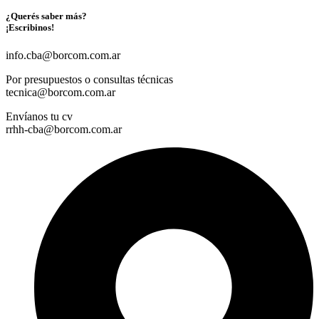
¿Querés saber más?
¡Escribinos!
info.cba@borcom.com.ar
Por presupuestos o consultas técnicas
tecnica@borcom.com.ar
Envíanos tu cv
rrhh-cba@borcom.com.ar